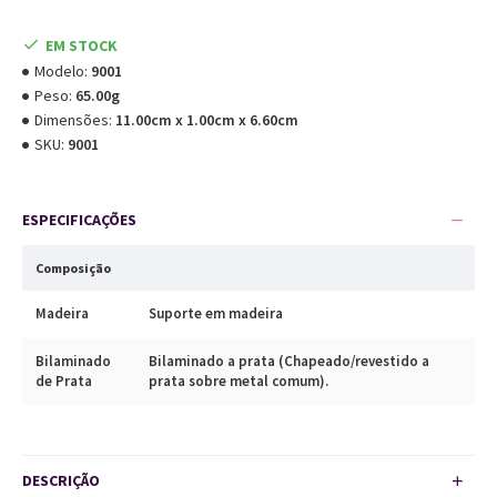
EM STOCK
Modelo:
9001
Peso:
65.00g
Dimensões:
11.00cm x 1.00cm x 6.60cm
SKU:
9001
ESPECIFICAÇÕES
Composição
Madeira
Suporte em madeira
Bilaminado
Bilaminado a prata (Chapeado/revestido a
de Prata
prata sobre metal comum).
DESCRIÇÃO