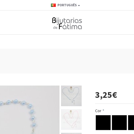
PORTUGUÊS
3,25€
Cor