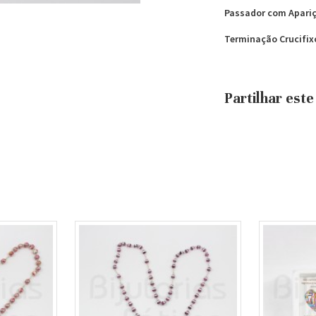
Passador com Apari
Terminação Crucifi
Partilhar est