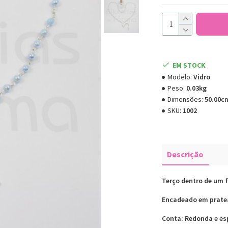
EM STOCK
Modelo:
Vidro
Peso:
0.03kg
Dimensões:
50.00c
SKU:
1002
Descrição
Terço dentro de um f
Encadeado em prat
Conta: Redonda e e