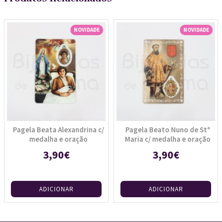
NOVIDADE
NOVIDADE
Pagela Beata Alexandrina c/
Pagela Beato Nuno de Stª
medalha e oração
Maria c/ medalha e oração
3,90€
3,90€
ADICIONAR
ADICIONAR