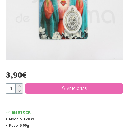
3,90€
ADICIONAR
EM STOCK
Modelo:
12039
Peso:
6.00g