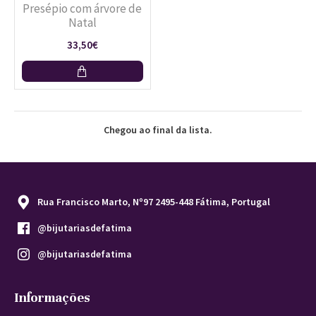
Presépio com árvore de
Natal
33,50€
Chegou ao final da lista.
Rua Francisco Marto, Nº97 2495-448 Fátima, Portugal
@bijutariasdefatima
@bijutariasdefatima
Informações