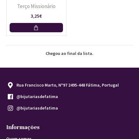
Terço Missionário
3,25€
Chegou ao final da lista.
Rua Francisco Marto, Nº97 2495-448 Fátima, Portugal
@bijutariasdefatima
@bijutariasdefatima
Informações
Quem somos