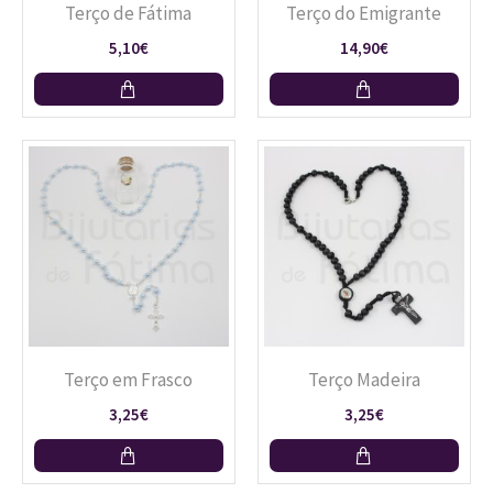
Terço de Fátima
Terço do Emigrante
5,10€
14,90€
Terço em Frasco
Terço Madeira
3,25€
3,25€