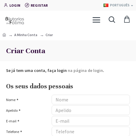
LOGIN
REGISTAR
PORTUGUÊS
A Minha Conta
Criar
Criar Conta
Se já tem uma conta, faça login
na página de login
.
Os seus dados pessoais
Nome
Apelido
E-mail
Telefone