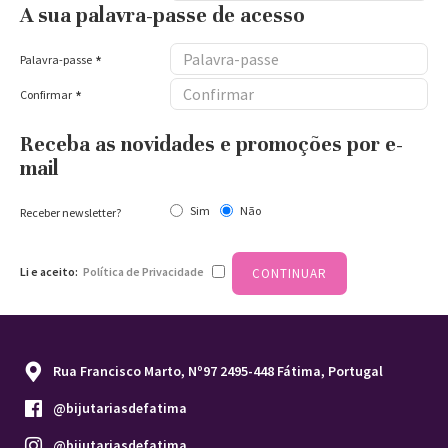
A sua palavra-passe de acesso
Palavra-passe
Confirmar
Receba as novidades e promoções por e-
mail
Sim
Não
Receber newsletter?
Li e aceito:
Política de Privacidade
CONTINUAR
Rua Francisco Marto, Nº97 2495-448 Fátima, Portugal
@bijutariasdefatima
@bijutariasdefatima